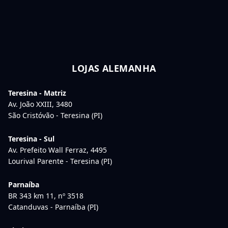
LOJAS ALEMANHA
Teresina - Matriz
Av. João XXIII, 3480
São Cristóvão - Teresina (PI)
Teresina - Sul
Av. Prefeito Wall Ferraz, 4495
Lourival Parente - Teresina (PI)
Parnaíba
BR 343 km 11, nº 3518
Catanduvas - Parnaíba (PI)